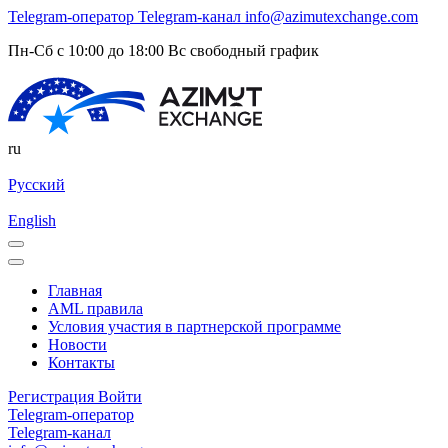
Telegram-оператор
Telegram-канал
info@azimutexchange.com
Пн-Сб с 10:00 до 18:00 Вс свободный график
ru
Русский
English
Главная
AML правила
Условия участия в партнерской программе
Новости
Контакты
Регистрация
Войти
Telegram-оператор
Telegram-канал