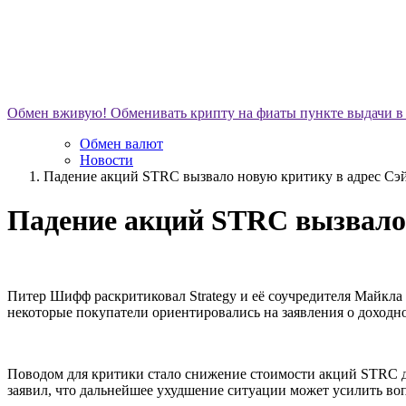
Обмен вживую!
Обменивать крипту на фиаты пункте выдачи в 
Обмен валют
Новости
Падение акций STRC вызвало новую критику в адрес Сэ
Падение акций STRC вызвало 
Питер Шифф раскритиковал Strategy и её соучредителя Майкла
некоторые покупатели ориентировались на заявления о доходн
Поводом для критики стало снижение стоимости акций STRC д
заявил, что дальнейшее ухудшение ситуации может усилить во