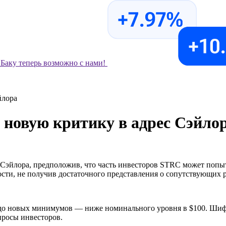
Баку теперь возможно с нами!
йлора
новую критику в адрес Сэйло
 Сэйлора, предположив, что часть инвесторов STRC может попыт
ости, не получив достаточного представления о сопутствующих 
о новых минимумов — ниже номинального уровня в $100. Шифф 
просы инвесторов.