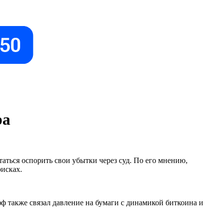
ра
аться оспорить свои убытки через суд. По его мнению,
рисках.
также связал давление на бумаги с динамикой биткоина и