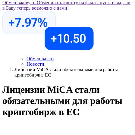
Обмен вживую!
Обменивать крипту на фиаты пункте выдачи
в Баку теперь возможно с нами!
Обмен валют
Новости
Лицензии MiCA стали обязательными для работы
криптобирж в ЕС
Лицензии MiCA стали
обязательными для работы
криптобирж в ЕС