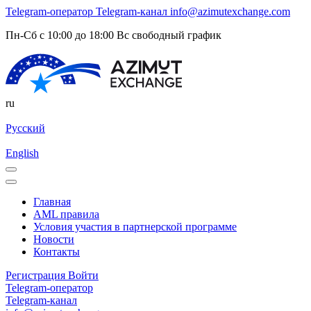
Telegram-оператор
Telegram-канал
info@azimutexchange.com
Пн-Сб с 10:00 до 18:00 Вс свободный график
ru
Русский
English
Главная
AML правила
Условия участия в партнерской программе
Новости
Контакты
Регистрация
Войти
Telegram-оператор
Telegram-канал