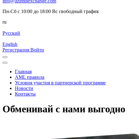
info@azimutexchange.com
Пн-Сб с 10:00 до 18:00 Вс свободный график
ru
Русский
English
Регистрация
Войти
Главная
AML правила
Условия участия в партнерской программе
Новости
Контакты
Обменивай с нами выгодно