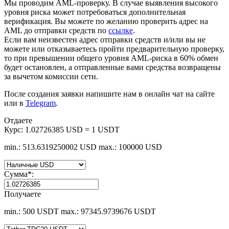
Мы проводим AML-проверку. В случае выявления высокого
уровня риска может потребоваться дополнительная
верификация. Вы можете по желанию проверить адрес на
AML до отправки средств по
ссылке
.
Если вам неизвестен адрес отправки средств и/или вы не
можете или отказываетесь пройти предварительную проверку,
то при превышении общего уровня AML-риска в 60% обмен
будет остановлен, а отправленные вами средства возвращены
за вычетом комиссии сети.
После создания заявки напишите нам в онлайн чат на сайте
или в
Telegram
.
Отдаете
Курс:
1.02726385 USD = 1 USDT
min.: 513.6319250002 USD
max.: 100000 USD
Сумма
*
:
Получаете
min.: 500 USDT
max.: 97345.9739676 USDT