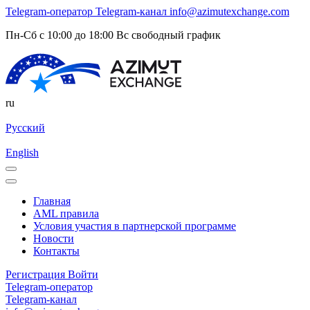
Telegram-оператор
Telegram-канал
info@azimutexchange.com
Пн-Сб с 10:00 до 18:00 Вс свободный график
ru
Русский
English
Главная
AML правила
Условия участия в партнерской программе
Новости
Контакты
Регистрация
Войти
Telegram-оператор
Telegram-канал