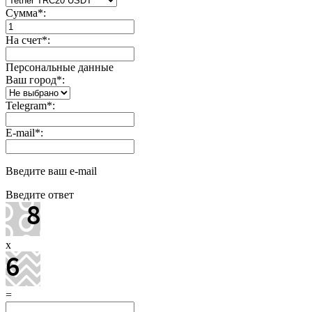
Сумма
*
:
На счет
*
:
Персональные данные
Ваш город
*
:
Telegram
*
:
E-mail
*
:
Введите ваш e-mail
Введите ответ
x
=