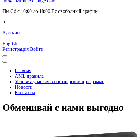
info@azimutexchange.com
Пн-Сб с 10:00 до 18:00 Вс свободный график
ru
Русский
English
Регистрация
Войти
Главная
AML правила
Условия участия в партнерской программе
Новости
Контакты
Обменивай с нами выгодно