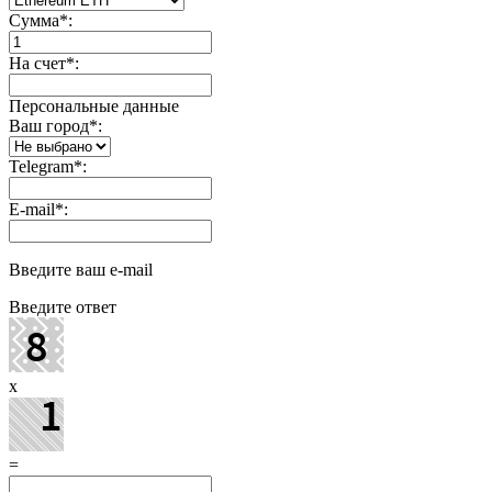
Сумма
*
:
На счет
*
:
Персональные данные
Ваш город
*
:
Telegram
*
:
E-mail
*
:
Введите ваш e-mail
Введите ответ
x
=