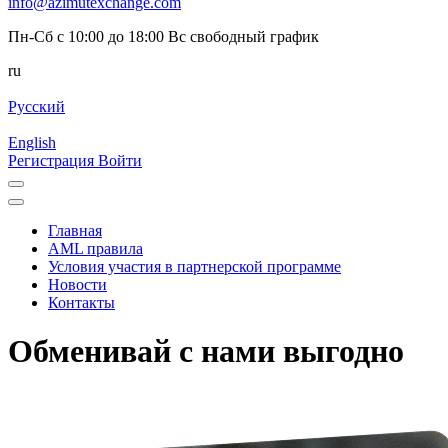
info@azimutexchange.com
Пн-Сб с 10:00 до 18:00 Вс свободный график
ru
Русский
English
Регистрация
Войти
Главная
AML правила
Условия участия в партнерской программе
Новости
Контакты
Обменивай с нами выгодно