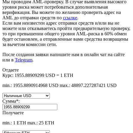
Мы проводим AML-проверку. В случае выявления высокого
уровня риска может потребоваться дополнительная
верификация. Вы можете по желанию проверить адрес на
AML до отправки средств по
ссылке
.
Если вам неизвестен адрес отправки средств и/или вы не
можете или отказываетесь пройти предварительную проверку,
то при превышении общего уровня AML-риска в 60% обмен
будет остановлен, а отправленные вами средства возвращены
за вычетом комиссии сети.
После создания заявки напишите нам в онлайн чат на сайте
или в
Telegram
.
Отдаете
Курс:
1955.88909299 USD = 1 ETH
min.: 1955.8890914968 USD
max.: 48897.227287421 USD
Сумма
*
:
Получаете
min.: 1 ETH
max.: 25 ETH