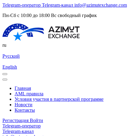
Telegram-оператор
Telegram-канал
info@azimutexchange.com
Пн-Сб с 10:00 до 18:00 Вс свободный график
ru
Русский
English
Главная
AML правила
Условия участия в партнерской программе
Новости
Контакты
Регистрация
Войти
Telegram-оператор
Telegram-канал